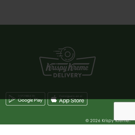
© 2026 Krispy Kreme.
FACTURACIÓN
TÉRMINOS Y CONDICIONES