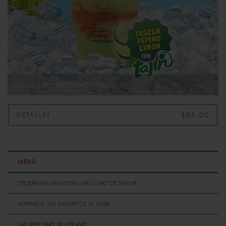
FROZEN PEPINO LIMÓN TAJÍN
$85.00
DETALLES
MENÚ
SPIDERMAN: UN NUEVO DÍA LLENO DE SABOR
MARINELA: TUS FAVORITOS SE UNEN
LAS NEW FAVS DE VERANO