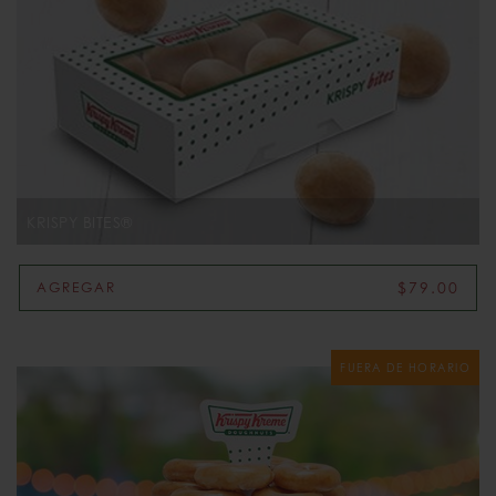
KRISPY BITES®
$79.00
AGREGAR
FUERA DE HORARIO