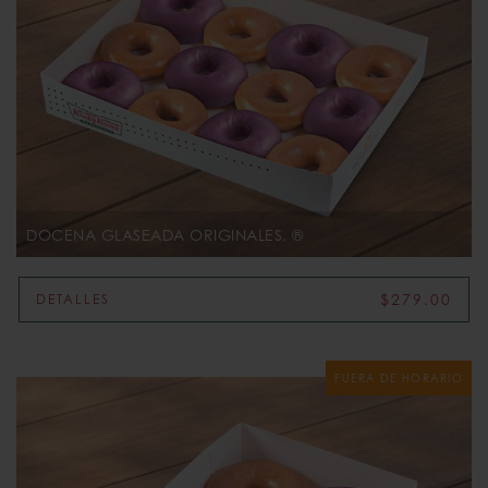
DOCENA GLASEADA ORIGINALES. ®
$279.00
DETALLES
FUERA DE HORARIO