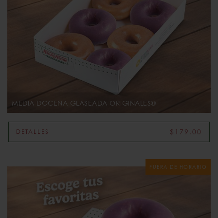
MEDIA DOCENA GLASEADA ORIGINALES®
$179.00
DETALLES
FUERA DE HORARIO